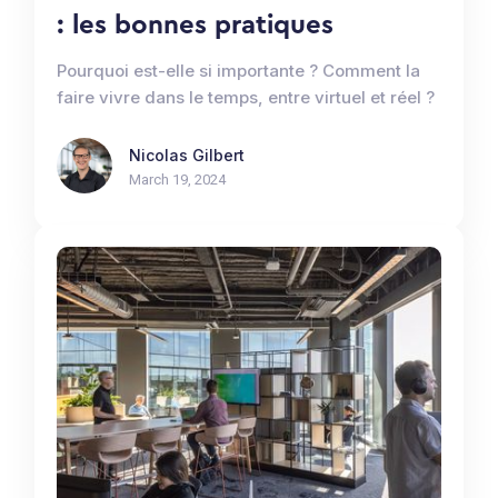
: les bonnes pratiques
Pourquoi est-elle si importante ? Comment la
faire vivre dans le temps, entre virtuel et réel ?
Nicolas Gilbert
March 19, 2024