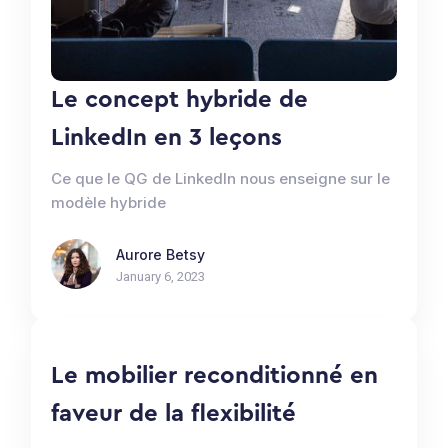
Le concept hybride de
LinkedIn en 3 leçons
Ce que le QG de LinkedIn nous enseigne sur le
modèle hybride
Aurore Betsy
January 6, 2023
Le mobilier reconditionné en
faveur de la flexibilité