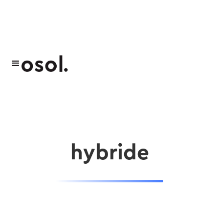
Blog
hybride
hybride