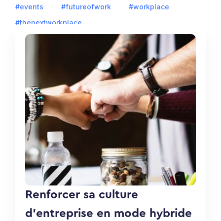
#events
#futureofwork
#workplace
#thenextworkplace
Renforcer sa culture
d’entreprise en mode hybride