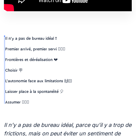
Il n’y a pas de bureau idéal ❗
Premier arrivé, premier servi 🏃🏻‍♀️
Frontières et déréalisation 💔
Choisir 🪧
L’autonomie face aux limitations 🙌🏻
Laisser place à la spontanéité 🎈
Assumer 🧑🏻‍⚖️
Il n’y a pas de bureau idéal, parce qu’il y a trop de
frictions, mais on peut éviter un sentiment de