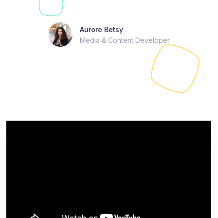
Aurore Betsy
Media & Content Developer