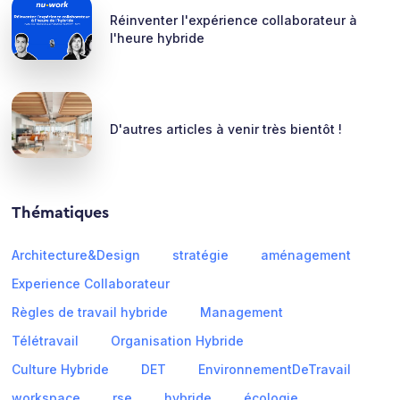
Réinventer l'expérience collaborateur à
l'heure hybride
D'autres articles à venir très bientôt !
Thématiques
Architecture&Design
stratégie
aménagement
Experience Collaborateur
Règles de travail hybride
Management
Télétravail
Organisation Hybride
Culture Hybride
DET
EnvironnementDeTravail
workspace
rse
hybride
écologie