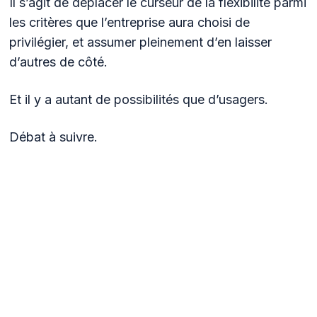
Il s’agit de déplacer le curseur de la flexibilité parmi
les critères que l’entreprise aura choisi de
privilégier, et assumer pleinement d’en laisser
d’autres de côté.
Et il y a autant de possibilités que d’usagers.
Débat à suivre.
No items found.