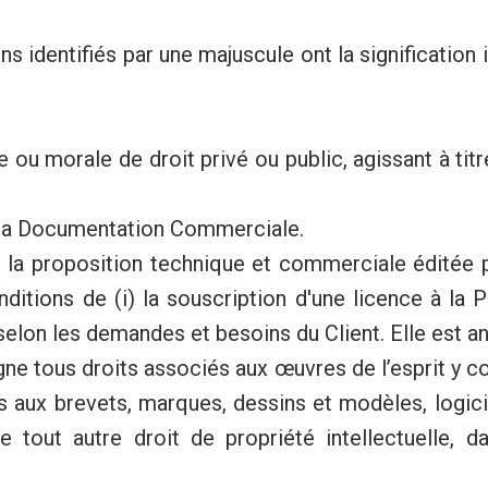
s identifiés par une majuscule ont la signification
ou morale de droit privé ou public, agissant à tit
 la Documentation Commerciale.
 la proposition technique et commerciale éditée 
ditions de (i) la souscription d'une licence à la P
 selon les demandes et besoins du Client. Elle est 
gne tous droits associés aux œuvres de l’esprit y c
ifs aux brevets, marques, dessins et modèles, logi
tout autre droit de propriété intellectuelle, d