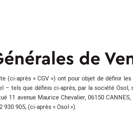
Générales de Ve
e (ci-après « CGV ») ont pour objet de définir les 
 – tels que définis ci-après, par la société Osol, 
 situé 11 avenue Maurice Chevalier, 06150 CANNES
 930 905, (ci-après « Osol »).