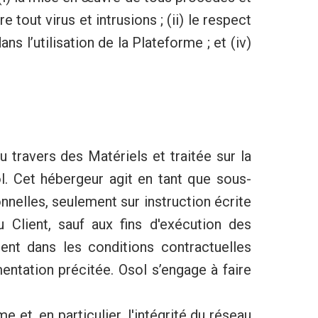
tout virus et intrusions ; (ii) le respect
ns l’utilisation de la Plateforme ; et (iv)
travers des Matériels et traitée sur la
l. Cet hébergeur agit en tant que sous-
nnelles, seulement sur instruction écrite
 Client, sauf aux fins d'exécution des
nt dans les conditions contractuelles
entation précitée. Osol s’engage à faire
 et, en particulier, l'intégrité du réseau