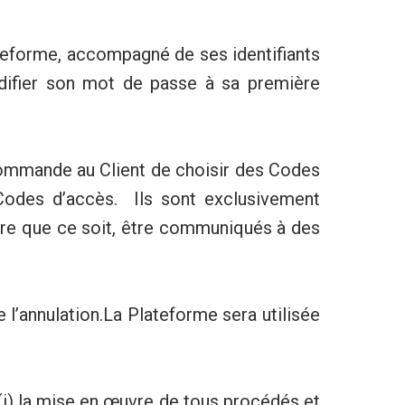
lateforme, accompagné de ses identifiants
odifier son mot de passe à sa première
commande au Client de choisir des Codes
Codes d’accès. Ils sont exclusivement
ère que ce soit, être communiqués à des
e l’annulation.La Plateforme sera utilisée
, (i) la mise en œuvre de tous procédés et