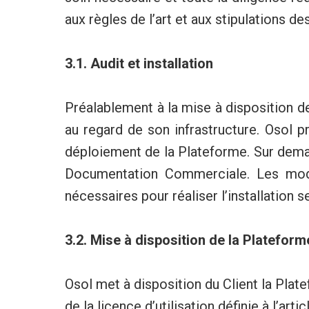
aux règles de l’art et aux stipulations d
3.1. Audit et installation
Préalablement à la mise à disposition de
au regard de son infrastructure. Osol p
déploiement de la Plateforme. Sur demand
Documentation Commerciale. Les modali
nécessaires pour réaliser l’installatio
3.2. Mise à disposition de la Plateform
Osol met à disposition du Client la Pla
de la licence d’utilisation définie à l’arti