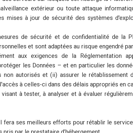
alveillance extérieur ou toute attaque informati
Les mises à jour de sécurité des systèmes d'exploit
sures de sécurité et de confidentialité de la 
onnelles et sont adaptées au risque engendré par l
ment aux exigences de la Réglementation app
protéger les Données – et en particulier les donné
ers non autorisés et (ii) assurer le rétablissement
l'accès à celles-ci dans des délais appropriés en c
sant à tester, à analyser et à évaluer régulièrem
fera ses meilleurs efforts pour rétablir le service
 pris par le prestataire d’hébergement.