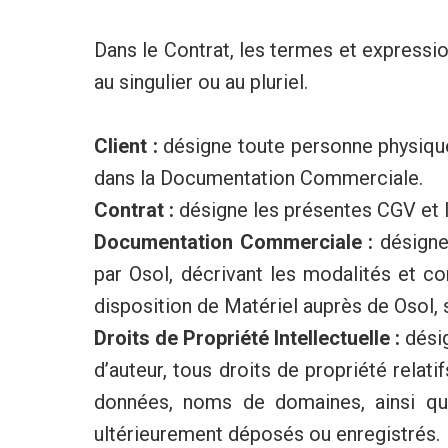
Dans le Contrat, les termes et expression
au singulier ou au pluriel.
Client :
désigne toute personne physique 
dans la Documentation Commerciale.
Contrat :
désigne les présentes CGV et
Documentation Commerciale :
désigne
par Osol, décrivant les modalités et con
disposition de Matériel auprès de Osol,
Droits de Propriété Intellectuelle :
dési
d’auteur, tous droits de propriété relat
données, noms de domaines, ainsi que 
ultérieurement déposés ou enregistrés.