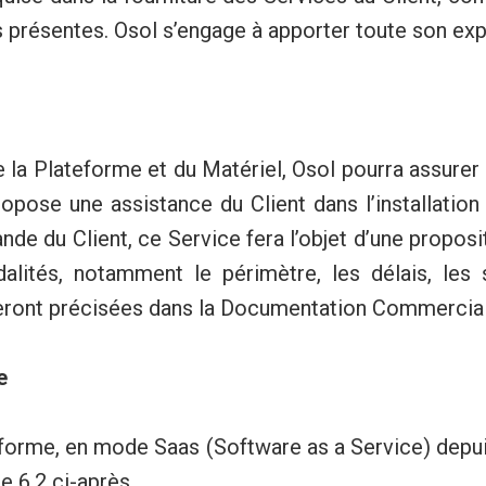
es présentes. Osol s’engage à apporter toute son exp
 la Plateforme et du Matériel, Osol pourra assurer
ropose une assistance du Client dans l’installation
e du Client, ce Service fera l’objet d’une proposit
tés, notamment le périmètre, les délais, les s
n seront précisées dans la Documentation Commercia
e
teforme, en mode Saas (Software as a Service) depui
cle 6.2 ci-après.