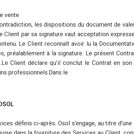
de vente
contradiction, les dispositions du document de val
Client par sa signature vaut acceptation expresse 
ntenu. Le Client reconnaît avoir lu la Documenta
, préalablement à la signature. Le présent Contra
.Le Client déclare qu’il conclut le Contrat en so
ins professionnels.Dans le
 OSOL
vices définis ci-après. Osol s’engage, au titre d’un
equise dans la fourniture des Services au Client, c