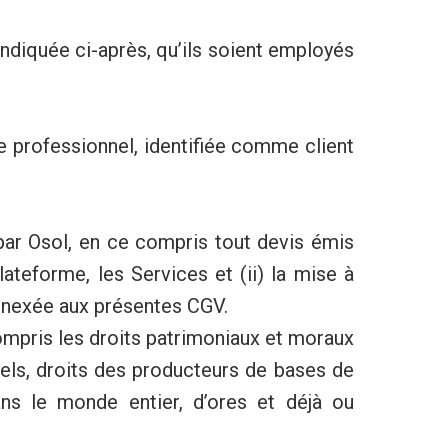
 indiquée ci-après, qu’ils soient employés
re professionnel, identifiée comme client
par Osol, en ce compris tout devis émis
lateforme, les Services et (ii) la mise à
annexée aux présentes CGV.
ompris les droits patrimoniaux et moraux
ciels, droits des producteurs de bases de
ans le monde entier, d’ores et déjà ou