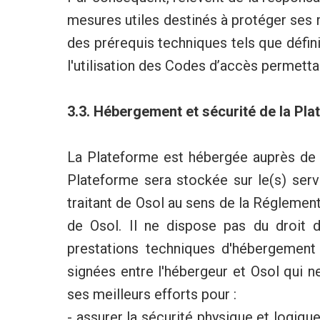
mesures utiles destinés à protéger ses ma
des prérequis techniques tels que définis 
l'utilisation des Codes d’accès permettan
3.3. Hébergement et sécurité de la Pl
La Plateforme est hébergée auprès de l
Plateforme sera stockée sur le(s) serv
traitant de Osol au sens de la Réglement
de Osol. Il ne dispose pas du droit d
prestations techniques d'hébergement
signées entre l'hébergeur et Osol qui n
ses meilleurs efforts pour :
- assurer la sécurité physique et logique