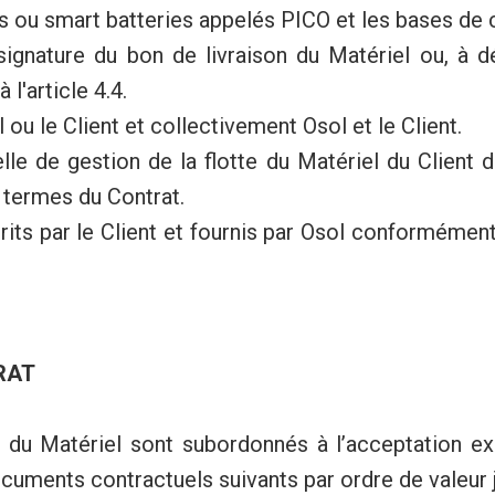
s ou smart batteries appelés PICO et les bases d
ignature du bon de livraison du Matériel ou, à déf
l'article 4.4.
ou le Client et collectivement Osol et le Client.
elle de gestion de la flotte du Matériel du Client
 termes du Contrat.
rits par le Client et fournis par Osol conformément
RAT
on du Matériel sont subordonnés à l’acceptation e
uments contractuels suivants par ordre de valeur j