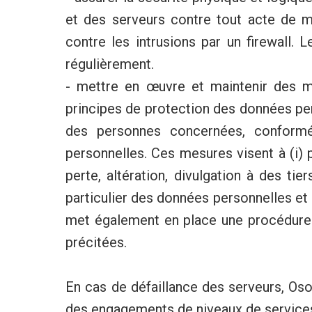
et des serveurs contre tout acte de m
contre les intrusions par un firewall. 
régulièrement.
- mettre en œuvre et maintenir des me
principes de protection des données pers
des personnes concernées, conformé
personnelles. Ces mesures visent à (i) 
perte, altération, divulgation à des ti
particulier des données personnelles et 
met également en place une procédure vi
précitées.
En cas de défaillance des serveurs, Osol 
des engagements de niveaux de services