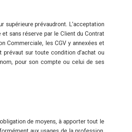
eur supérieure prévaudront. L’acceptation
et sans réserve par le Client du Contrat
tion Commerciale, les CGV y annexées et
t prévaut sur toute condition d’achat ou
n nom, pour son compte ou celui de ses
e obligation de moyens, à apporter tout le
onformément aux usages de la profession,