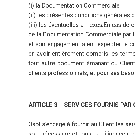
(i) la Documentation Commerciale
(ii) les présentes conditions générales 
(iii) les éventuelles annexes.En cas de 
de la Documentation Commerciale par le 
et son engagement à en respecter le co
en avoir entièrement compris les termes
tout autre document émanant du Client
clients professionnels, et pour ses beso
ARTICLE 3 - SERVICES FOURNIS PAR
Osol s’engage à fournir au Client les ser
soin nécessaire et toute la diligence r