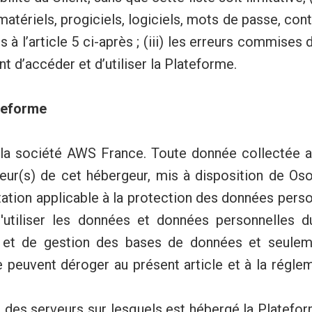
tériels, progiciels, logiciels, mots de passe, contre 
à l’article 5 ci-après ; (iii) les erreurs commises da
t d’accéder et d’utiliser la Plateforme.
ateforme
a société AWS France. Toute donnée collectée au 
eur(s) de cet hébergeur, mis à disposition de Oso
ation applicable à la protection des données perso
'utiliser les données et données personnelles du
 et de gestion des bases de données et seuleme
e peuvent déroger au présent article et à la réglem
 des serveurs sur lesquels est hébergé la Plateforme