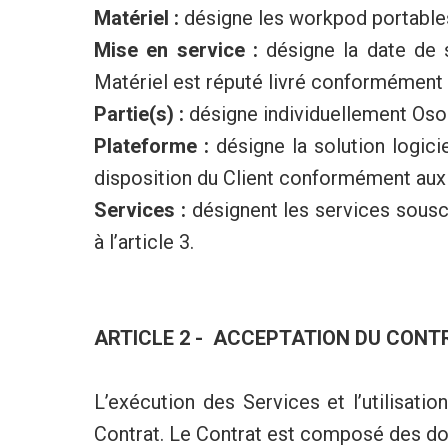
Matériel :
désigne les workpod portable
Mise en service :
désigne la date de s
Matériel est réputé livré conformément à 
Partie(s) :
désigne individuellement Osol 
Plateforme :
désigne la solution logici
disposition du Client conformément aux
Services :
désignent les services sousc
à l’article 3.
ARTICLE 2 - ACCEPTATION DU CONT
L’exécution des Services et l’utilisati
Contrat. Le Contrat est composé des doc