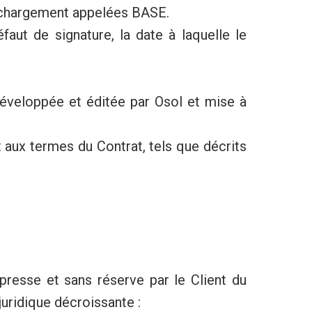
e chargement appelées BASE.
aut de signature, la date à laquelle le
 développée et éditée par Osol et mise à
 aux termes du Contrat, tels que décrits
xpresse et sans réserve par le Client du
uridique décroissante :