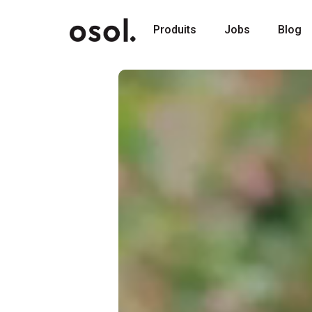
Produits
Produits
Jobs
Jobs
Blog
Blog